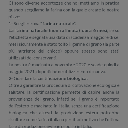
Ci sono diverse accortezze che noi mettiamo in pratica
quando scegliamo la farina con la quale creare le nostre
pizze:
1-
Scegliere una
"farina naturale".
La farina naturale (non raffinata) dura 6 mesi
, se su
l'etichetta è segnata una data di scadenza maggiore di sei
mesi sicuramente è stato tolto il germe di grano (la parte
più nutriente del chicco) oppure spesso sono stati
utilizzati dei conservanti.
La nostra è macinata a novembre 2020 e scade quindi a
maggio 2021, dopodichè ne utilizzeremo di nuova.
2-
Guardare la
certificazione biologica:
Oltre a garantire la procedura di coltivazione ecologica e
salutare, la certificazione permette di capire anche la
provenienza del grano. Infatti se il grano è importato
dall'estero e macinato in Italia, senza una certificazione
biologica che attesti la produzione estera potrebbe
risultare come farina italiana per il sol motivo che l'ultima
fase di produzione avviene proprio in Italia.