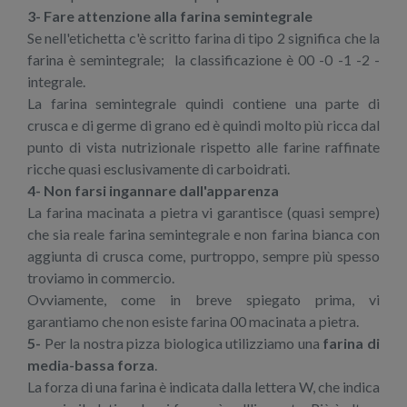
3- Fare attenzione alla farina semintegrale
Se nell'etichetta c'è scritto farina di tipo 2 significa che la
farina è semintegrale; la classificazione è 00 -0 -1 -2 -
integrale.
La farina semintegrale quindi contiene una parte di
crusca e di germe di grano ed è quindi molto più ricca dal
punto di vista nutrizionale rispetto alle farine raffinate
ricche quasi esclusivamente di carboidrati.
4-
Non farsi ingannare dall'apparenza
La farina macinata a pietra vi garantisce (quasi sempre)
che sia reale farina semintegrale e non farina bianca con
aggiunta di crusca come, purtroppo, sempre più spesso
troviamo in commercio.
Ovviamente, come in breve spiegato prima, vi
garantiamo che non esiste farina 00 macinata a pietra.
5-
Per la nostra pizza biologica utilizziamo una
farina di
media-bassa forza
.
La forza di una farina è indicata dalla lettera W, che indica