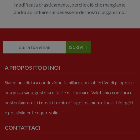
modificata drasticamente, perchè ciò che mangiamo
andrà ad influire sul benessere del nostro organismo!
A PROPOSITO DI NOI
Siamo una ditta a conduzione familiare con l'obiettivo di proporre
una pizza sana, gustosa e facile da cucinare. Valutiamo con cura e
sosteniamo tutti i nostri fornitori, rigorosamente locali, biologici
e possibilmente equo-solidali
CONTATTACI