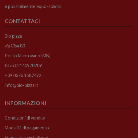
e possibilmente equo-solidali
CONTATTACI
Bio pizza
via Cisa 80
Porto Mantovano (MN)
P.Iva 02140970209
+39 0376 1587492
info@bio-pizza.it
INFORMAZIONI
Condizioni di vendita
Modalità di pagamento
Spedizioni e imballaggi