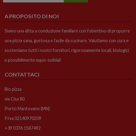
A PROPOSITO DI NOI
Siamo una ditta a conduzione familiare con l'obiettivo di proporre
una pizza sana, gustosa e facile da cucinare. Valutiamo con cura e
sosteniamo tutti i nostri fornitori, rigorosamente locali, biologici
e possibilmente equo-solidali
CONTATTACI
Bio pizza
via Cisa 80
Porto Mantovano (MN)
P.Iva 02140970209
+39 0376 1587492