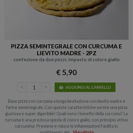
PIZZA SEMINTEGRALE CON CURCUMA E
LIEVITO MADRE - 2PZ
confezione da due pezzi, impasto di colore giallo
€ 5,90
<
>
AGGIUNGI AL CARRELLO
Base pizza con curcuma a lunga lievitazione con lievito madre e
farine semintegrale. Con queste caratteristiche avrete una pizza
gustosa e super digeribile! Quali sono i benefici della curcuma? La
curcuma è una preziosa spezia di colore giallo, con principio attivo
curcumina: Previene e riduce le infiammazioni Facilita lo
smaltimento dei...
Visualizza