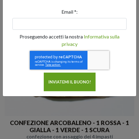
DELL'ORDINE PER ORDINI SUPERIORI A 40,00€.
CONSEGNA RAPIDA E GARANTITA
Email *:
Proseguendo accetti la nostra
Informativa sulla
privacy
CONFEZIONE ARCOBALENO - 1 ROSSA - 1
GIALLA - 1 VERDE - 1 SCURA
confezione con assaggio dei 4 impasti