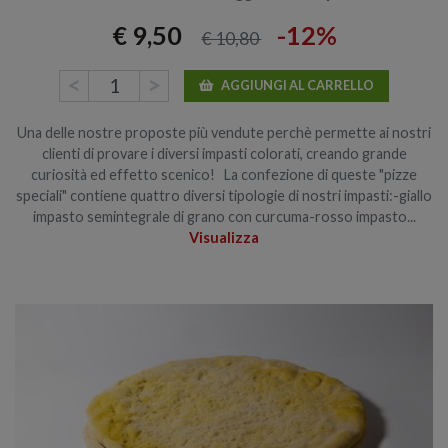
€ 9,50
-12%
€ 10,80
<
>
AGGIUNGI AL CARRELLO
Una delle nostre proposte più vendute perchè permette ai nostri
clienti di provare i diversi impasti colorati, creando grande
curiosità ed effetto scenico! La confezione di queste "pizze
speciali" contiene quattro diversi tipologie di nostri impasti:-giallo
impasto semintegrale di grano con curcuma-rosso impasto...
Visualizza