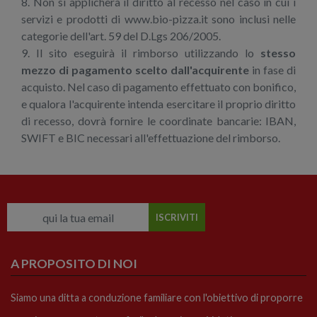
8. Non si applicherà il diritto al recesso nel caso in cui i
servizi e prodotti di www.bio-pizza.it sono inclusi nelle
categorie dell'art. 59 del D.Lgs 206/2005.
9. Il sito eseguirà il rimborso utilizzando lo
stesso
mezzo di pagamento scelto dall'acquirente
in fase di
acquisto. Nel caso di pagamento effettuato con bonifico,
e qualora l'acquirente intenda esercitare il proprio diritto
di recesso, dovrà fornire le coordinate bancarie: IBAN,
SWIFT e BIC necessari all'effettuazione del rimborso.
A PROPOSITO DI NOI
Siamo una ditta a conduzione familiare con l'obiettivo di proporre