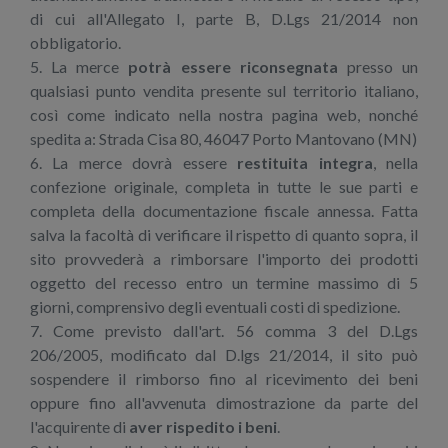
di cui all'Allegato I, parte B, D.Lgs 21/2014 non
obbligatorio.
5. La merce
potrà essere riconsegnata
presso un
qualsiasi punto vendita presente sul territorio italiano,
così come indicato nella nostra pagina web, nonché
spedita a: Strada Cisa 80, 46047 Porto Mantovano (MN)
6. La merce dovrà essere
restituita integra
, nella
confezione originale, completa in tutte le sue parti e
completa della documentazione fiscale annessa. Fatta
salva la facoltà di verificare il rispetto di quanto sopra, il
sito provvederà a rimborsare l'importo dei prodotti
oggetto del recesso entro un termine massimo di 5
giorni, comprensivo degli eventuali costi di spedizione.
7. Come previsto dall'art. 56 comma 3 del D.Lgs
206/2005, modificato dal D.lgs 21/2014, il sito può
sospendere il rimborso fino al ricevimento dei beni
oppure fino all'avvenuta dimostrazione da parte del
l'acquirente di
aver rispedito i beni
.