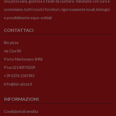
una pizza sana, gustosa e facile da cucinare. Valutiamo con cura e
sosteniamo tutti i nostri fornitori, rigorosamente locali, biologici
e possibilmente equo-solidali
CONTATTACI
Bio pizza
via Cisa 80
Porto Mantovano (MN)
P.Iva 02140970209
+39 0376 1587492
info@bio-pizza.it
INFORMAZIONI
Condizioni di vendita