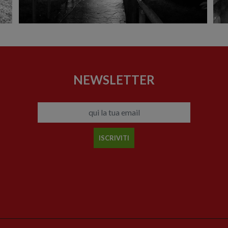
NEWSLETTER