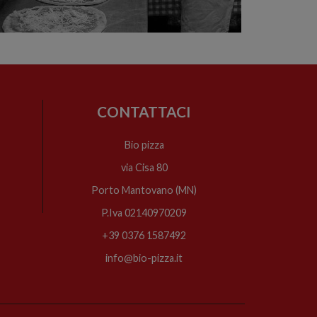
CONTATTACI
Bio pizza
via Cisa 80
Porto Mantovano (MN)
P.Iva 02140970209
+39 0376 1587492
info@bio-pizza.it