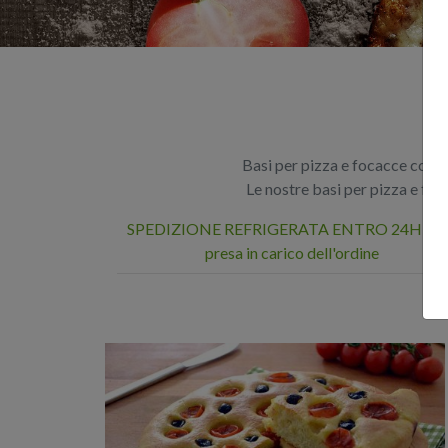
Basi per pizza e focacce con i
Le nostre basi per pizza e fo
SPEDIZIONE REFRIGERATA ENTRO 24H dal
presa in carico dell'ordine