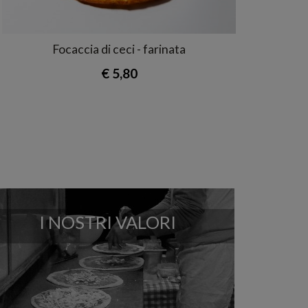
Focaccia di ceci - farinata
€ 5,80
I NOSTRI VALORI