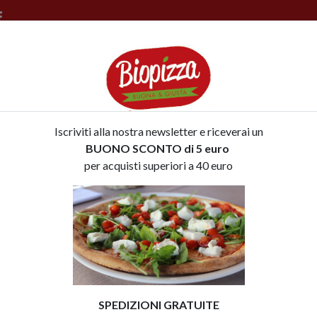
PIZZE SPECIALI
FOCACCE
DICONO DI NOI
EVENTI
P
Iscriviti alla nostra newsletter e riceverai un
BUONO SCONTO di 5 euro
per acquisti superiori a 40 euro
SPEDIZIONI GRATUITE