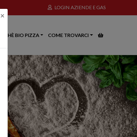
LOGIN AZIENDE E GAS
×
ERCHÈ BIO PIZZA
COME TROVARCI