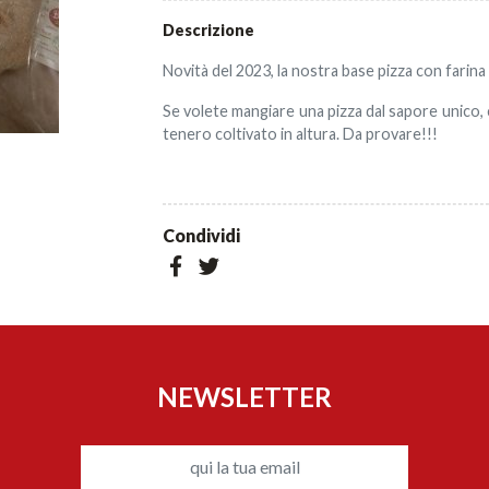
Descrizione
Novità del 2023, la nostra base pizza con farin
Se volete mangiare una pizza dal sapore unico,
tenero coltivato in altura. Da provare!!!
Condividi
NEWSLETTER