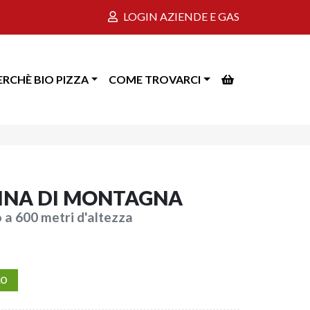
LOGIN AZIENDE E GAS
ERCHÈ BIO PIZZA
COME TROVARCI
RINA DI MONTAGNA
o a 600 metri d'altezza
LO