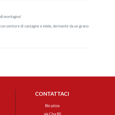
a di montagna!
 con sentore di castagne e miele, derivante da un grano
CONTATTACI
Bio pizza
via Cisa 80