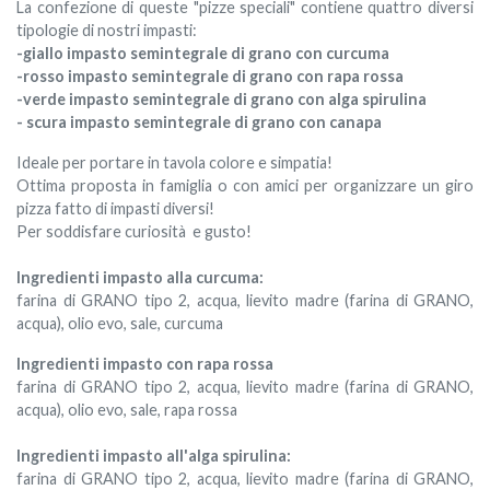
La confezione di queste "pizze speciali" contiene quattro diversi
tipologie di nostri impasti:
-giallo impasto semintegrale di grano con curcuma
-rosso impasto semintegrale di grano con rapa rossa
-verde impasto semintegrale di grano con alga spirulina
- scura impasto semintegrale di grano con canapa
Ideale per portare in tavola colore e simpatia!
Ottima proposta in famiglia o con amici per organizzare un giro
pizza fatto di impasti diversi!
Per soddisfare curiosità e gusto!
Ingredienti impasto alla curcuma:
farina di GRANO tipo 2, acqua, lievito madre (farina di GRANO,
acqua), olio evo, sale, curcuma
Ingredienti impasto con rapa rossa
farina di GRANO tipo 2, acqua, lievito madre (farina di GRANO,
acqua), olio evo, sale, rapa rossa
Ingredienti impasto all'alga spirulina:
farina di GRANO tipo 2, acqua, lievito madre (farina di GRANO,