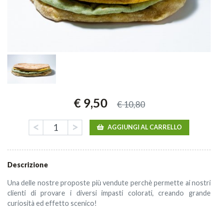
€ 9,50
€ 10,80
<
>
AGGIUNGI AL CARRELLO
Descrizione
Una delle nostre proposte più vendute perchè permette ai nostri
clienti di provare i diversi impasti colorati, creando grande
curiosità ed effetto scenico!