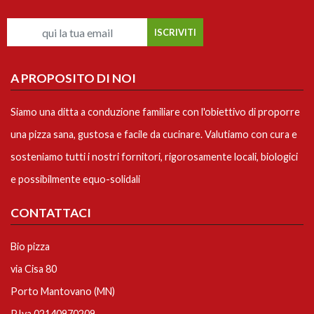
A PROPOSITO DI NOI
Siamo una ditta a conduzione familiare con l'obiettivo di proporre
una pizza sana, gustosa e facile da cucinare. Valutiamo con cura e
sosteniamo tutti i nostri fornitori, rigorosamente locali, biologici
e possibilmente equo-solidali
CONTATTACI
Bio pizza
via Cisa 80
Porto Mantovano (MN)
P.Iva 02140970209