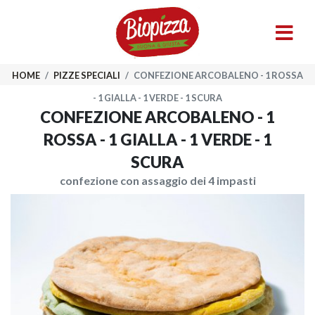
HOME
/
PIZZE SPECIALI
/
CONFEZIONE ARCOBALENO - 1 ROSSA
- 1 GIALLA - 1 VERDE - 1 SCURA
CONFEZIONE ARCOBALENO - 1
ROSSA - 1 GIALLA - 1 VERDE - 1
SCURA
confezione con assaggio dei 4 impasti