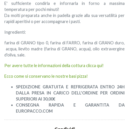
E' sufficiente condirla e infornarla in forno a massima
temperatura per pochi minuti!
Da molti preparata anche in padella grazie alla sua versatilità per
rapidi aperitivi o per accompagnare i pasti.
Ingredienti:
farina di GRANO tipo 0, farina di FARRO, farina di GRANO duro,
acqua, lievito madre (farina di GRANO, acqua), olio extravergine
d'oliva, sale.
Per avere tutte le informazioni della cottura clicca qui!
Ecco come si conservano le nostre basi pizza!
SPEDIZIONE GRATUITA E REFRIGERATA ENTRO 24H
DALLA PRESA IN CARICO DELL'ORDINE PER ORDINI
SUPERIORI AI 30,00€
CONSEGNA RAPIDA E GARANTITA DA
EUROPACCO.COM