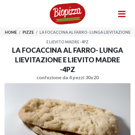
HOME
/
PIZZE
/
LA FOCACCINA AL FARRO- LUNGA LIEVITAZIONE
E LIEVITO MADRE -4PZ
LA FOCACCINA AL FARRO- LUNGA
LIEVITAZIONE E LIEVITO MADRE
-4PZ
confezione da 4 pezzi 30x20