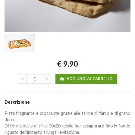
€ 9,90
<
>
AGGIUNGI AL CARRELLO
Descrizione
Pizza fragrante e croccante grazie alle farine di farro e di grano
duro.
Di forma ovale di circa 30x20, ideale per assaporare fino in fondo
il gusto dell'impasto a lunga lievitazione.